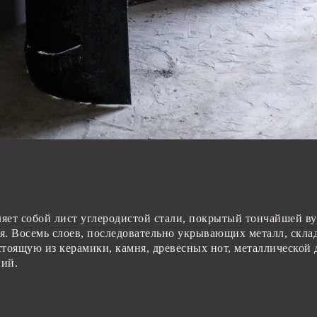
яет собой лист углеродистой стали, покрытый тончайшей в
я. Восемь слоев, последовательно укрывающих металл, скл
стоящую из керамики, камня, древесных нот, металлической
ний.