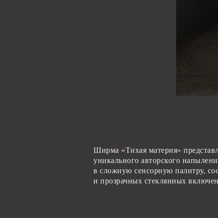
Ширма «Тихая материя» представл
уникального авторского напылени
в сложную сенсорную палитру, со
и прозрачных стеклянных включе